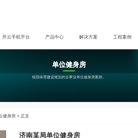
开云手机平台
产品中心
解决方案
工程案例
单位健身房
锐强体育建设规划的企事业单位健身房案例。
位健身房
> 正文
济南某局单位健身房