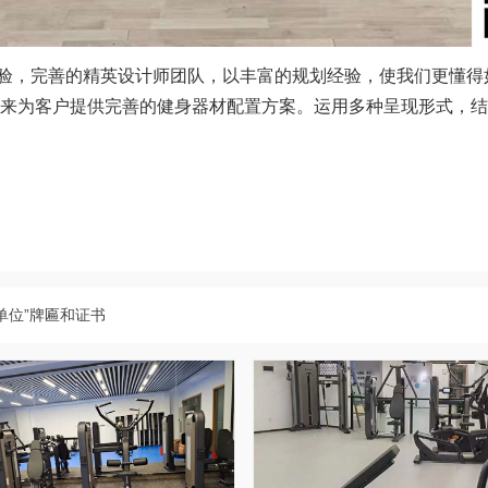
验，完善的精英设计师团队，以丰富的规划经验，使我们更懂得
,来为客户提供完善的健身器材配置方案。运用多种呈现形式，结
单位”牌匾和证书