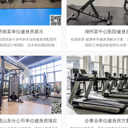
济南某单位健身房展示
湖州某中心医院健身
集团凭借十余年的专业的健身房配置经
锐强体育-健康科学健身房解决方案，
精英设计师团队，以丰富的规划经验，
院职工体能训练智慧生活馆
得如何合理的单位健身房格局，为您提
山和艾力斯特等国内外优质品牌的健身
选择,来为客户提供完善的健身器材配置
多种呈现形式，结合场地的实际情况，
量身定制3D效果图，为贵公司打造最合
适的单位健身房。
团山东分公司单位健身房项目
企事业单位健身房方