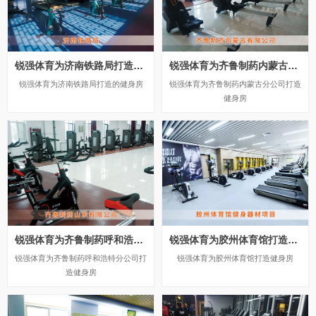
锐强体育为济南铁路局打造的健身房
锐强体育为​齐鲁制药内蒙古分公司打造健身房
锐强体育为济南铁路局打造的健身房
锐强体育为​齐鲁制药内蒙古分公司打造
健身房
​锐强体育为齐鲁制药呼和浩特分公司打造健身房
​锐强体育为胶州体育馆打造的健身房
​锐强体育为齐鲁制药呼和浩特分公司打
​锐强体育为胶州体育馆打造健身房
造健身房