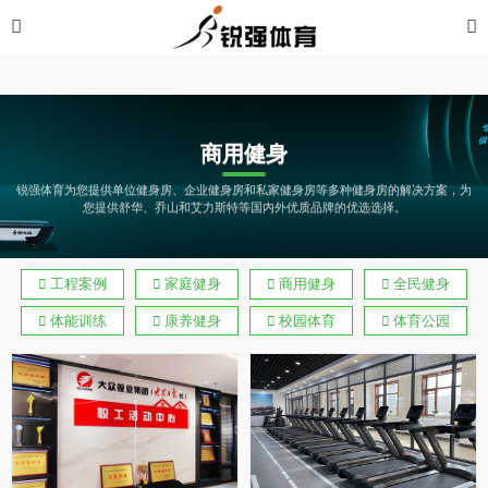
开云手机平台
商用健身
锐强体育为您提供单位健身房、企业健身房和私家健身房等多种健身房的解决方案，为
您提供舒华、乔山和艾力斯特等国内外优质品牌的优选选择。
工程案例
家庭健身
商用健身
全民健身
体能训练
康养健身
校园体育
体育公园