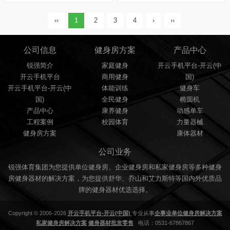
‹‹
1
2
3
4
›
››
公司信息
健身房方案
产品中心
锐强简介
家庭健身
开云手机平台-开云(中
开云手机平台
商用健身
国)
开云手机平台-开云(中
体能训练
健身车
国)
全民健身
椭圆机
产品中心
康养健身
动感单车
工程案例
校园体育
力量器械
健身房方案
康体器材
公司业务
锐强体育集团为您提供单位健身房、企业健身房和私家健身房等多种健身
房健身器材的解决方案，为您提供舒华、乔山和艾力斯特等国内外优质品
牌的健身器材优选选择。
Copyright © 2006-2026
开云手机平台-开云(中国)
专业从事
企事业单位健身房解决方案
私家健身房解决方案
健身器材批发零售
电话：0531-67867867