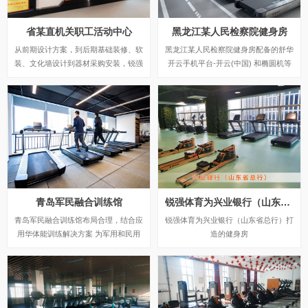
省某直机关职工活动中心
黑龙江某人民检察院健身房
从前期设计方案，到后期基础装修、软
黑龙江某人民检察院健身房配备的舒华
装、文化墙设计到器材采购安装，锐强
开云手机平台-开云(中国) 和椭圆机等
体育的全场景运动健康解决方案为单位
心肺有氧训练器械。
工会提供了全方位的服务。
青岛军民融合训练馆
​锐强体育为兴业银行（山东省总行）打造的健身房
青岛军民融合训练馆布局合理，结合应
​锐强体育为兴业银行（山东省总行）打
用华体能训练解决方案 为军用和民用
造的健身房
市场匹配服务管理 创新推动军民融合
发展针对军用训练需要。