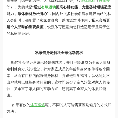
量器材（综合训练营、大飞鸟和单双杠等）和
康体器材
（
按摩椅
等），为的就是“
通过
有氧运动
提高心肺功能，力量器材增强适应
能力，康体器材放松身心
”，国内外很多社会名流在建设自己的私
人会所时，都配置了私家健身房，以供派对时使用，
私人会所更
是个人品味的重要象征
，锐强体育愿意为您打造适用于且属于您
的私家健身房。
私家健身房解决全家运动需求
现代社会健身意识已经越来越强，并且已经形成为全家人量身
定制健身方式的概念，针对家庭成员的年龄和身体条件等各个因
素，从而有目标的配置健身器材，并跟进科学指导，以达到足不
出户就可以锻炼身体的目的，这样即减少了空气污染对家人的侵
蚀，又丰富了家人间的互动方式，还提高了全家人的体质和健
康。
如果有效的
体育锻炼
呢，不同的人可能需要区别健身的方式和
方法：