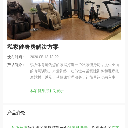
私家健身房解决方案
发布时间：
2020-08-18 13:22
产品简介：
锐强体育能为您的家庭打造一个私家健身房，提供全面
的有氧训练、力量训练、功能性与柔韧性训练和理疗按
摩器材，以及运动健康管理服务，让简单运动融入生
活，帮助您的家庭实现健康目标。
私家健身房案例展示
产品介绍
锐强体育
能为您的家庭打造一个
私家健身房
，提供全面的
有氧