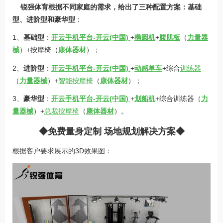
锐强体育根据不同家庭的需求，给出了三种配置方案：基础
型、进阶型和豪华型
：
1、
基础型
：
开云手机平台-开云(中国)
+
椭圆机
+
腹肌板
（
力量器
械
）+按摩椅（
康体器材
）；
2、
进阶型
：
开云手机平台-开云(中国)
+
动感单车
+综合
训练器
（
力量器械
）+
智能按摩椅
（
康体器材
）；
3、
豪华型
：
开云手机平台-开云(中国)
+
划船机
+综合训练器（
力
量器械
）+
总裁按摩椅
（
康体器材
）。
◆免费量身定制 场地规划解决方案◆
根据客户要求展示的3D效果图：