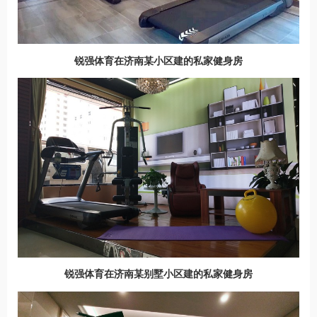
锐强体育在济南某小区建的私家健身房
锐强体育在济南某别墅小区建的私家健身房