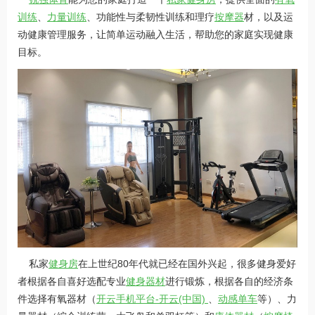
训练
、
力量训练
、功能性与柔韧性训练和理疗
按摩器
材，以及运
动健康管理服务，让简单运动融入生活，帮助您的家庭实现健康
目标。
私家
健身房
在上世纪80年代就已经在国外兴起，很多健身爱好
者根据各自喜好选配专业
健身器材
进行锻炼，根据各自的经济条
件选择有氧器材（
开云手机平台-开云(中国)
、
动感单车
等）、力