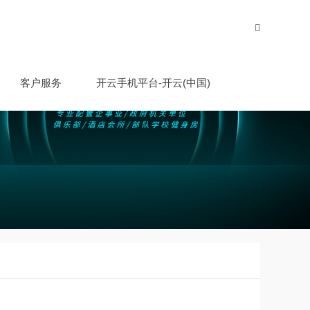
客户服务
开云手机平台-开云(中国)