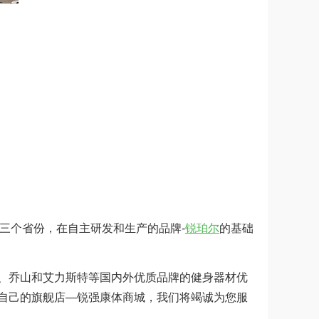
三个省份，在自主研发和生产的品牌-
锐珀尔
的基础
、乔山和艾力斯特等国内外优质品牌的健身器材优
自己的旗舰店—锐强康体商城，我们将竭诚为您服