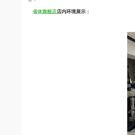
省体旗舰店
店内环境展示：