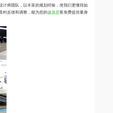
设计师团队，以丰富的规划经验，使我们更懂得如
及时反馈和调整，能为您的
健身房
客免费提供量身