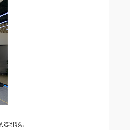
的运动情况。