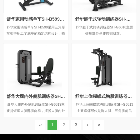
舒华家用动感单车SH-B599(A5-S)
舒华躯干式转动训练器SH-G6818
舒华家用动感单车SH-B599采用三角形
舒华躯干式转动训练器SH-G6818主要
车架搭配工字底座的稳定结构设计，骑
锻炼部位是腰腹部肌群。
行更稳定，承重可达125kg，手动磁控
阻力设计，骑行时无物理摩擦，更顺畅
静音，同时无需插电，使用更便捷。1
3kg磁控飞轮，足量均质，保障骑行时
的惯性力及动平衡，骑行劲爽。
舒华大腿内外侧肌训练器SH-G6819
舒华上位蝴蝶式胸肌训练器SH-G6813
舒华大腿内外侧肌训练器SH-G6819主
舒华上位蝴蝶式胸肌训练器SH-G6813
要是锻炼大腿部肌肉群，摆脱大腿内外
主要锻炼部位是胸大肌、三角肌前后
侧的赘肉，让您拥有翘臀美腿。
束、上背部肌群。
‹‹
1
2
3
›
››