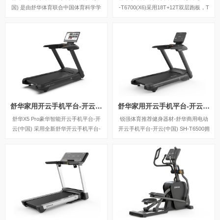
国) 是由舒华体育联合中国体育科学学
-T6700(X6)采用18T+12T双层跑板，T
会、上海体育大学运动科学学院教授陆
2.2mm钻石纹的跑带，双层跑板全跑台
大江等权威机构、专家共同研发设计。
减震，对您跑步中的膝盖进行全方位的
独特之处在于它结合国际科学跑步研究
呵护，选用接触式心率感应和无线心率
理论，能够针对不同用户进行运动能力
感应等多种方式获取数据，跑步面积达
测试，并根据测试结果生成因人而异的
520×1450mm，可承受130kg的使用者
有氧运动处方。这意味着每个用户都能
使用。
得到一个适合自己的运动方案，从而更
好地达到运动效果。这一创新技术可以
确保用户在运动过程中能够保持在最佳
舒华家用开云手机平台-开云(中国) X5 pro
舒华家用开云手机平台-开云(中国) SH-T6500(X5)
的区间状态，从而提高运动安全性和有
效性。
舒华X5 Pro豪华智能开云手机平台-开
锐强体育推荐健身器材-舒华商用电动
云(中国) 采用全新舒华开云手机平台-
开云手机平台-开云(中国) SH-T6500拥
开云(中国) 系统，搭载21.5寸大屏，内
有10.1寸IPS高清触摸屏、Z型动感时
置九种运动程序，包括场景跑、在线约
尚外观设计、70×150mm精钢立柱机
跑和一键体育考试等内容，亦有教练在
身、F级高效静音马达、520mm商用豪
线科学指导和比赛互动，可在线升级，
华跑带和35mm双层全跑台减震跑板等
历经耐久性测试，让您使用更安全，双
优势，让您享受科学跑步。
跑台设计，全减震系统，核心动力采用
F级耐高温马达，5.0HP峰值马力，提
供源源动力，让您享受每一次畅跑体
验。