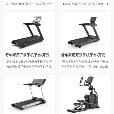
国) 是由舒华体育联合中国体育科学学
-T6700(X6)采用18T+12T双层跑板，T
会、上海体育大学运动科学学院教授陆
2.2mm钻石纹的跑带，双层跑板全跑台
大江等权威机构、专家共同研发设计。
减震，对您跑步中的膝盖进行全方位的
独特之处在于它结合国际科学跑步研究
呵护，选用接触式心率感应和无线心率
理论，能够针对不同用户进行运动能力
感应等多种方式获取数据，跑步面积达
测试，并根据测试结果生成因人而异的
520×1450mm，可承受130kg的使用者
有氧运动处方。这意味着每个用户都能
使用。
得到一个适合自己的运动方案，从而更
好地达到运动效果。这一创新技术可以
确保用户在运动过程中能够保持在最佳
舒华家用开云手机平台-开云(中国) X5 pro
舒华家用开云手机平台-开云(中国) SH-T6500(X5)
的区间状态，从而提高运动安全性和有
效性。
舒华X5 Pro豪华智能开云手机平台-开
锐强体育推荐健身器材-舒华商用电动
云(中国) 采用全新舒华开云手机平台-
开云手机平台-开云(中国) SH-T6500拥
开云(中国) 系统，搭载21.5寸大屏，内
有10.1寸IPS高清触摸屏、Z型动感时
置九种运动程序，包括场景跑、在线约
尚外观设计、70×150mm精钢立柱机
跑和一键体育考试等内容，亦有教练在
身、F级高效静音马达、520mm商用豪
线科学指导和比赛互动，可在线升级，
华跑带和35mm双层全跑台减震跑板等
历经耐久性测试，让您使用更安全，双
优势，让您享受科学跑步。
跑台设计，全减震系统，核心动力采用
F级耐高温马达，5.0HP峰值马力，提
供源源动力，让您享受每一次畅跑体
验。