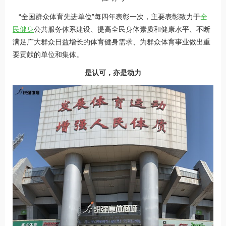
“全国群众体育先进单位”每四年表彰一次，主要表彰致力于
全
民健身
公共服务体系建设、提高全民身体素质和健康水平、不断
满足广大群众日益增长的体育健身需求、为群众体育事业做出重
要贡献的单位和集体。
是认可，亦是动力