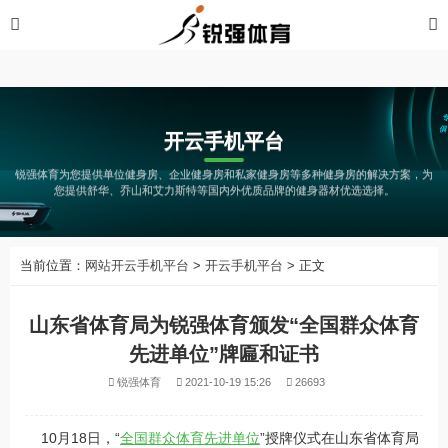
开云手机平台
开云手机平台
锐强体育为您提供单位健身房、企业健身房和私家健身房等多种健身房的解决方案，为
您提供舒华、乔山和艾力斯特等国内外优质品牌的健身器材优选选择。
当前位置：
网站开云手机平台
>
开云手机平台
> 正文
山东省体育局为锐强体育颁发“全国群众体育
先进单位”牌匾和证书
锐强体育
2021-10-19 15:26
26693
10月18日，“
全国群众体育先进单位
”授牌仪式在山东省体育局