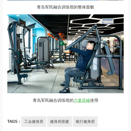
青岛军民融合训练馆的整体面貌
青岛军民融合训练馆的
力量器械
使用
TAGS：
工会健身房
健身房搭建
银行健身房