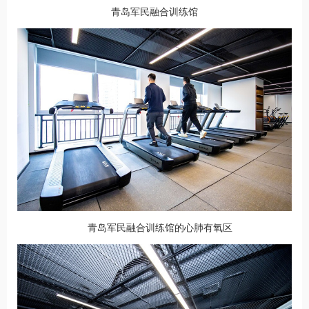
青岛军民融合训练馆
青岛军民融合训练馆的心肺有氧区