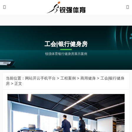
开云手机平台
工会|银行健身房
锐强体育银行健身房展示案例
当前位置：
网站开云手机平台
>
工程案例
>
商用健身
>
工会|银行健身
房
> 正文