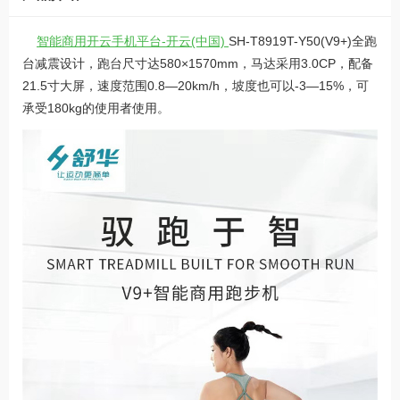
智能商用开云手机平台-开云(中国)
SH-T8919T-Y50(V9+)全跑
台减震设计，跑台尺寸达580×1570mm，马达采用3.0CP，配备
21.5寸大屏，速度范围0.8—20km/h，坡度也可以-3—15%，可
承受180kg的使用者使用。