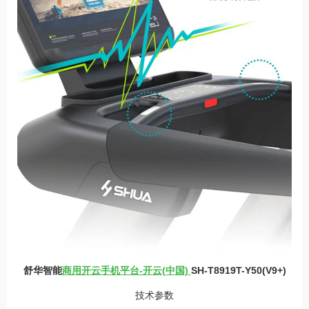
舒华智能
商用开云手机平台-开云(中国)
SH-T8919T-Y50(V9+)
技术参数